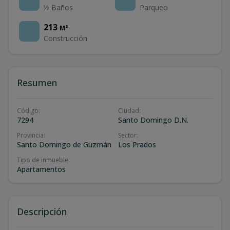
½ Baños
Parqueo
213
M²
Construcción
Resumen
Código
:
Ciudad
:
7294
Santo Domingo D.N.
Provincia
:
Sector
:
Santo Domingo de Guzmán
Los Prados
Tipo de inmueble
:
Apartamentos
Descripción