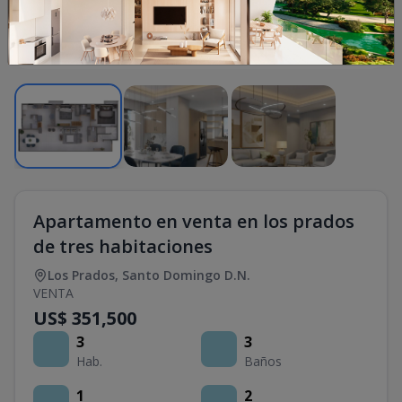
1
/
3
Apartamento en venta en los prados
de tres habitaciones
Los Prados
,
Santo Domingo D.N.
VENTA
US$ 351,500
3
3
Hab.
Baños
1
2