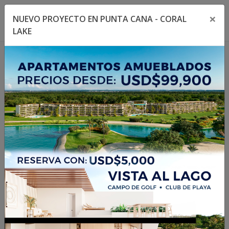
×
NUEVO PROYECTO EN PUNTA CANA - CORAL
Toggle navigation menu
Toggl
LAKE