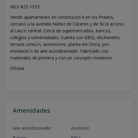
MLS #25-1533
Vendo apartamento en construccio´n en los Prados,
cercano a la avenida Núñez de Cáceres y de fa´cil acceso
al casco central. Cerca de supermercados, bancos,
colegios y universidades. Cuenta con BBQ, Kitchenette,
terraza comu´n, ascensores, planta ele´ctrica, pre-
instalacio´n de aire acondicionado. Fabricado con
materiales de primera y con un concepto moderno.
Oficina
Amenidades
Aire acondicionado
Ascensor
Balcón
BBQ