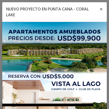
×
NUEVO PROYECTO EN PUNTA CANA - CORAL
Toggle navigation menu
Toggl
LAKE
1
/
12