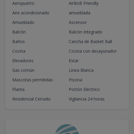
Aeropuerto
AirBnB Friendly
Aire acondicionado
amueblada
Amueblado
Ascensor
Balcón
Balcón Integrado
Baños
Cancha de Basket Ball
Cocina
Cocina con desayunador
Elevadores
Estar
Gas común
Línea Blanca
Mascotas permitidas
Piscina
Planta
Portón Eléctrico
Residencial Cerrado
Vigilancia 24 horas