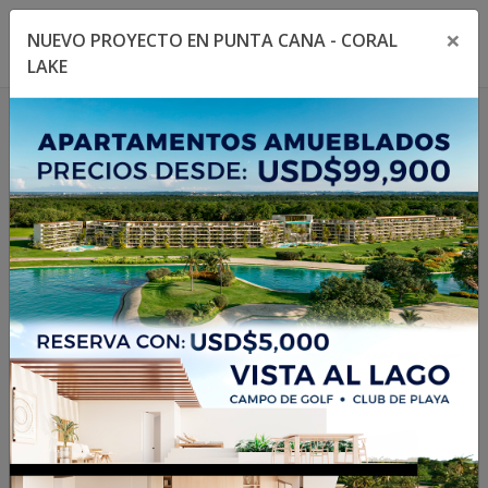
×
NUEVO PROYECTO EN PUNTA CANA - CORAL
Toggle navigation menu
Toggl
LAKE