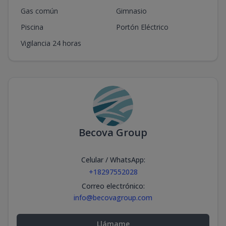
Gas común
Gimnasio
Piscina
Portón Eléctrico
Vigilancia 24 horas
Becova Group
Celular / WhatsApp
:
+18297552028
Correo electrónico
:
info@becovagroup.com
Llámame