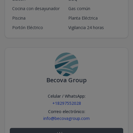
Cocina con desayunador
Gas común
Piscina
Planta Eléctrica
Portón Eléctrico
Vigilancia 24 horas
Becova Group
Celular / WhatsApp
:
+18297552028
Correo electrónico
:
info@becovagroup.com