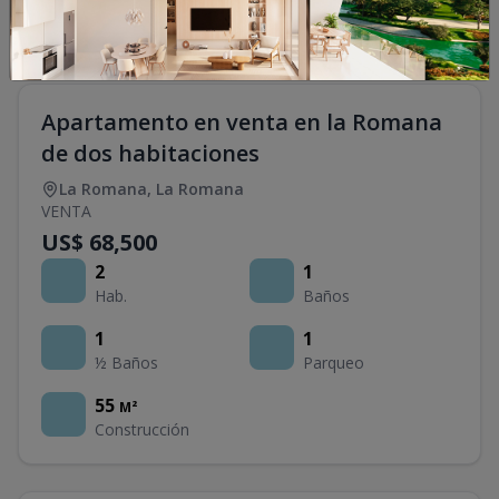
Apartamento en venta en la Romana
de dos habitaciones
La Romana
,
La Romana
VENTA
US$ 68,500
2
1
Hab.
Baños
1
1
½ Baños
Parqueo
55
M²
Construcción