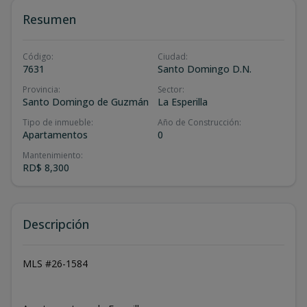
Resumen
Código
:
Ciudad
:
7631
Santo Domingo D.N.
Provincia
:
Sector
:
Santo Domingo de Guzmán
La Esperilla
Tipo de inmueble
:
Año de Construcción
:
Apartamentos
0
Mantenimiento
:
RD$ 8,300
Descripción
MLS #26-1584