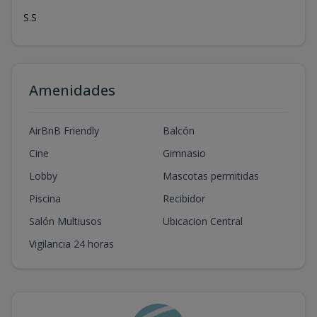
S.S
Amenidades
AirBnB Friendly
Balcón
Cine
Gimnasio
Lobby
Mascotas permitidas
Piscina
Recibidor
Salón Multiusos
Ubicacion Central
Vigilancia 24 horas