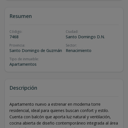
Resumen
Código
:
Ciudad
:
7468
Santo Domingo D.N.
Provincia
:
Sector
:
Santo Domingo de Guzmán
Renacimiento
Tipo de inmueble
:
Apartamentos
Descripción
Apartamento nuevo a estrenar en moderna torre
residencial, ideal para quienes buscan confort y estilo.
Cuenta con balcón que aporta luz natural y ventilación,
cocina abierta de diseño contemporáneo integrada al área