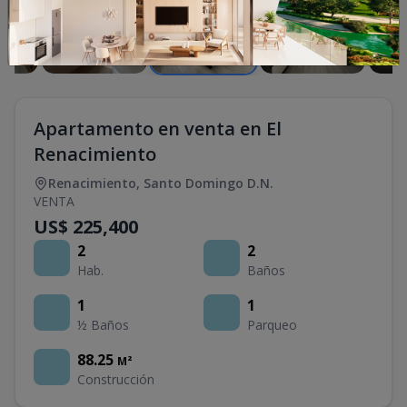
Apartamento en venta en El
Renacimiento
Renacimiento
,
Santo Domingo D.N.
VENTA
US$ 225,400
2
2
Hab.
Baños
1
1
½ Baños
Parqueo
88.25
M²
Construcción