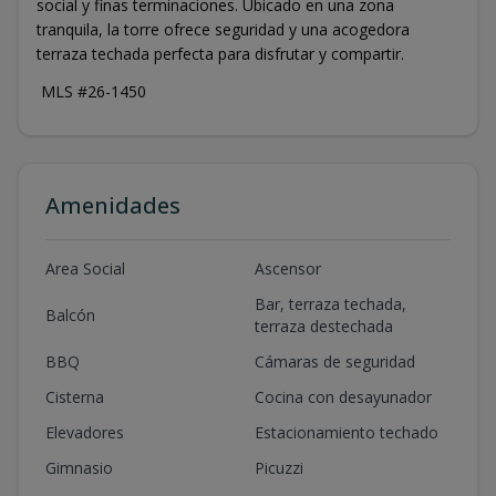
social y finas terminaciones. Ubicado en una zona
tranquila, la torre ofrece seguridad y una acogedora
terraza techada perfecta para disfrutar y compartir.
MLS #26-1450
Amenidades
Area Social
Ascensor
Bar, terraza techada,
Balcón
terraza destechada
BBQ
Cámaras de seguridad
Cisterna
Cocina con desayunador
Elevadores
Estacionamiento techado
Gimnasio
Picuzzi