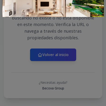
Lo sentimos, la propiedad que estás
buscando no existe o no está disponible
en este momento. Verifica la URL o
navega a través de nuestras
propiedades disponibles.
Volver al inicio
¿Necesitas ayuda?
Becova Group