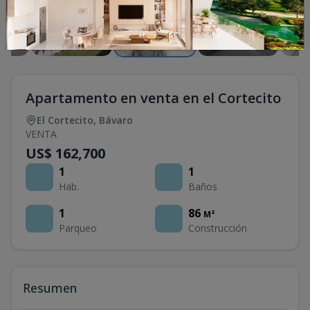
Apartamento en venta en el Cortecito
El Cortecito
,
Bávaro
VENTA
US$ 162,700
1
1
Hab.
Baños
1
86
M²
Parqueo
Construcción
Resumen