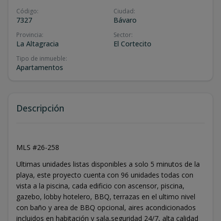
Código
:
Ciudad
:
7327
Bávaro
Provincia
:
Sector
:
La Altagracia
El Cortecito
Tipo de inmueble
:
Apartamentos
Descripción
MLS #26-258
Ultimas unidades listas disponibles a solo 5 minutos de la
playa, este proyecto cuenta con 96 unidades todas con
vista a la piscina, cada edificio con ascensor, piscina,
gazebo, lobby hotelero, BBQ, terrazas en el ultimo nivel
con baño y area de BBQ opcional, aires acondicionados
incluidos en habitación y sala,seguridad 24/7, alta calidad