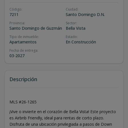
Código
:
Ciudad
:
7211
Santo Domingo D.N.
Provincia
:
Sector
:
Santo Domingo de Guzmán
Bella Vista
Tipo de inmueble
:
Estado
:
Apartamentos
En Construcción
Fecha de entrega
:
03-2027
Descripción
MLS #26-1265
¡Vive o invierte en el corazón de Bella Vista! Este proyecto
es Airbnb Friendly, ideal para rentas de corto plazo.
Disfruta de una ubicación privilegiada a pasos de Down