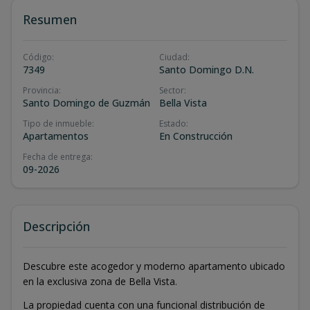
Resumen
Código
:
Ciudad
:
7349
Santo Domingo D.N.
Provincia
:
Sector
:
Santo Domingo de Guzmán
Bella Vista
Tipo de inmueble
:
Estado
:
Apartamentos
En Construcción
Fecha de entrega
:
09-2026
Descripción
Descubre este acogedor y moderno apartamento ubicado
en la exclusiva zona de Bella Vista.
La propiedad cuenta con una funcional distribución de