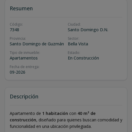
Resumen
Código
:
Ciudad
:
7348
Santo Domingo D.N.
Provincia
:
Sector
:
Santo Domingo de Guzmán
Bella Vista
Tipo de inmueble
:
Estado
:
Apartamentos
En Construcción
Fecha de entrega
:
09-2026
Descripción
Apartamento de
1 habitación
con
40 m² de
construcción
, diseñado para quienes buscan comodidad y
funcionalidad en una ubicación privilegiada.