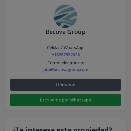
Becova Group
Celular / WhatsApp
:
+18297552028
Correo electrónico
:
info@becovagroup.com
Llámame
Escribeme por Whatsapp
¿Te interesa esta propiedad?