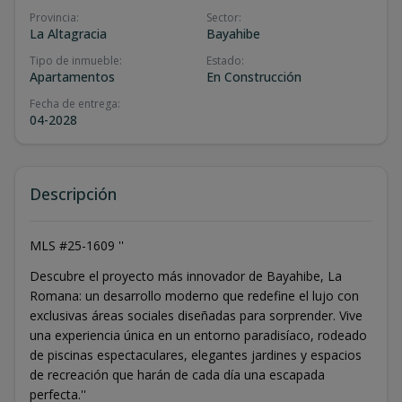
Provincia
:
Sector
:
La Altagracia
Bayahibe
Tipo de inmueble
:
Estado
:
Apartamentos
En Construcción
Fecha de entrega
:
04-2028
Descripción
MLS #25-1609 ''
Descubre el proyecto más innovador de Bayahibe, La
Romana: un desarrollo moderno que redefine el lujo con
exclusivas áreas sociales diseñadas para sorprender. Vive
una experiencia única en un entorno paradisíaco, rodeado
de piscinas espectaculares, elegantes jardines y espacios
de recreación que harán de cada día una escapada
perfecta.''