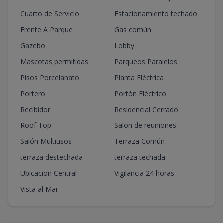
Cuarto de Servicio
Estacionamiento techado
Frente A Parque
Gas común
Gazebo
Lobby
Mascotas permitidas
Parqueos Paralelos
Pisos Porcelanato
Planta Eléctrica
Portero
Portón Eléctrico
Recibidor
Residencial Cerrado
Roof Top
Salon de reuniones
Salón Multiusos
Terraza Común
terraza destechada
terraza techada
Ubicacion Central
Vigilancia 24 horas
Vista al Mar