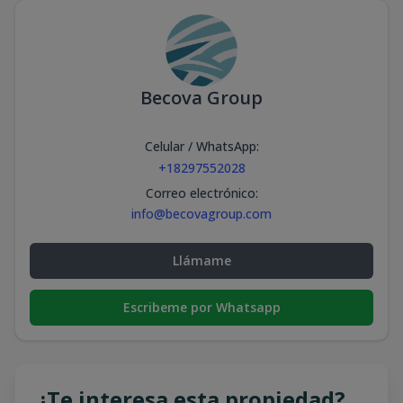
Becova Group
Celular / WhatsApp
:
+18297552028
Correo electrónico
:
info@becovagroup.com
Llámame
Escribeme por Whatsapp
¿Te interesa esta propiedad?