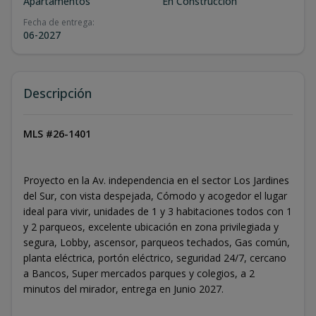
Apartamentos
En Construcción
Fecha de entrega
:
06-2027
Descripción
MLS #26-1401
Proyecto en la Av. independencia en el sector Los Jardines
del Sur, con vista despejada, Cómodo y acogedor el lugar
ideal para vivir, unidades de 1 y 3 habitaciones todos con 1
y 2 parqueos, excelente ubicación en zona privilegiada y
segura, Lobby, ascensor, parqueos techados, Gas común,
planta eléctrica, portón eléctrico, seguridad 24/7, cercano
a Bancos, Super mercados parques y colegios, a 2
minutos del mirador, entrega en Junio 2027.