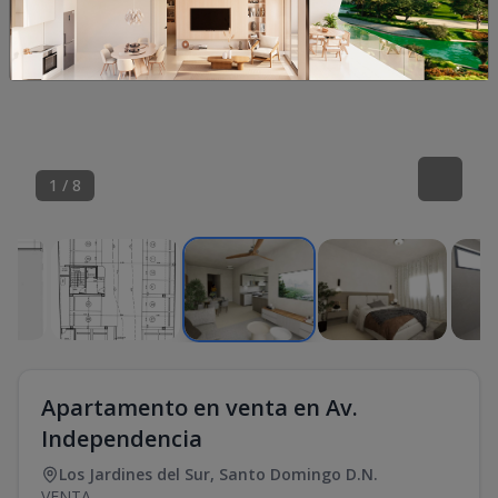
1
/
8
Apartamento en venta en Av.
Independencia
Los Jardines del Sur
,
Santo Domingo D.N.
VENTA