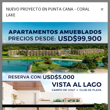
×
NUEVO PROYECTO EN PUNTA CANA - CORAL
Toggle navigation menu
Toggl
LAKE