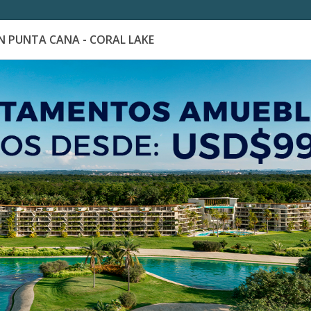
 PUNTA CANA - CORAL LAKE
es
Catálogo de Proyectos
Guía de inversión