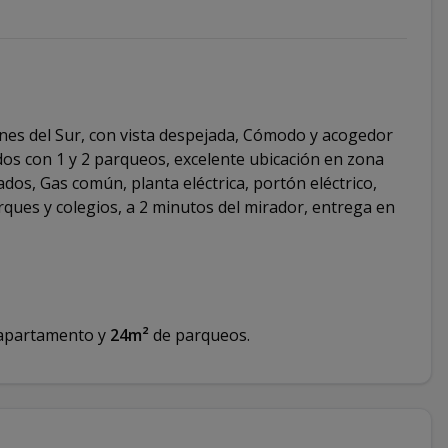
dines del Sur, con vista despejada, Cómodo y acogedor
odos con 1 y 2 parqueos, excelente ubicación en zona
dos, Gas común, planta eléctrica, portón eléctrico,
ques y colegios, a 2 minutos del mirador, entrega en
apartamento y
24m²
de parqueos.