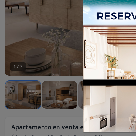
1
/
7
Apartamento en venta en Av. Independen