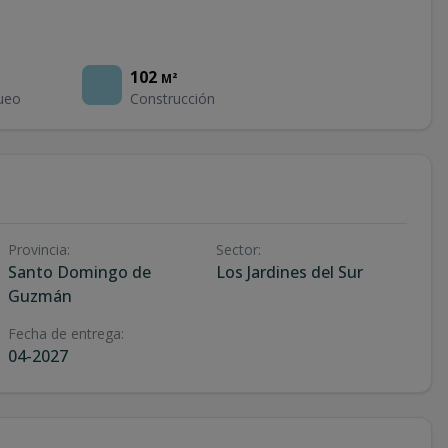
102
M²
ueo
Construcción
Provincia
:
Sector
:
Santo Domingo de
Los Jardines del Sur
Guzmán
Fecha de entrega
:
04-2027