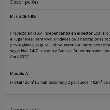
Descripción
MLS #26-1406
Proyecto en la Av. independencia en el sector Los Jar
el lugar ideal para vivir, unidades de 3 habitaciones t
privilegiada y segura, Lobby, ascensor, parqueos techa
seguridad 24/7, cercano a Bancos, Super mercados par
Abril 2027.
Modelo A
(Total 126m²)
3 habitaciones y 2 parqueos,
102m²
de 
Amenidades