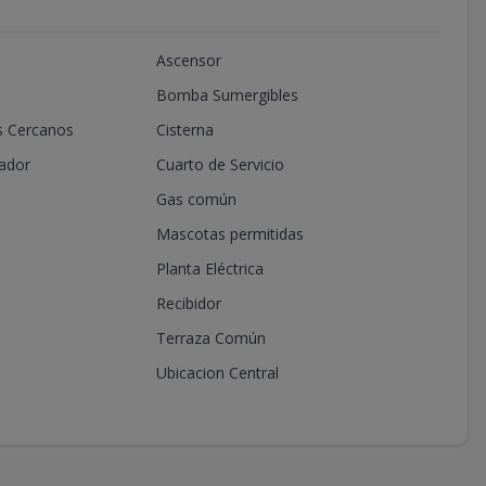
Ascensor
Bomba Sumergibles
s Cercanos
Cisterna
ador
Cuarto de Servicio
Gas común
Mascotas permitidas
Planta Eléctrica
Recibidor
Terraza Común
Ubicacion Central