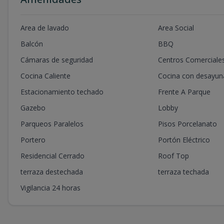
Area de lavado
Area Social
Balcón
BBQ
Cámaras de seguridad
Centros Comerciale
Cocina Caliente
Cocina con desayun
Estacionamiento techado
Frente A Parque
Gazebo
Lobby
Parqueos Paralelos
Pisos Porcelanato
Portero
Portón Eléctrico
Residencial Cerrado
Roof Top
terraza destechada
terraza techada
Vigilancia 24 horas