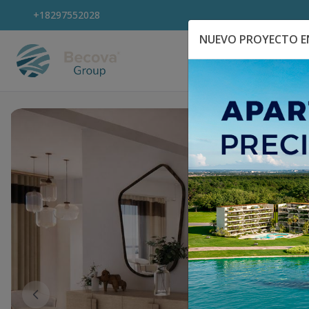
+18297552028
NUEVO PROYECTO EN
Explora Propiedad