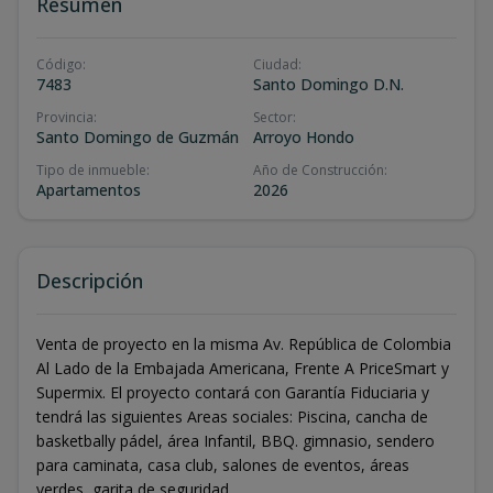
Resumen
Código
:
Ciudad
:
7483
Santo Domingo D.N.
Provincia
:
Sector
:
Santo Domingo de Guzmán
Arroyo Hondo
Tipo de inmueble
:
Año de Construcción
:
Apartamentos
2026
Descripción
Venta de proyecto en la misma Av. República de Colombia
Al Lado de la Embajada Americana, Frente A PriceSmart y
Supermix. El proyecto contará con Garantía Fiduciaria y
tendrá las siguientes Areas sociales: Piscina, cancha de
basketbally pádel, área Infantil, BBQ. gimnasio, sendero
para caminata, casa club, salones de eventos, áreas
verdes, garita de seguridad.