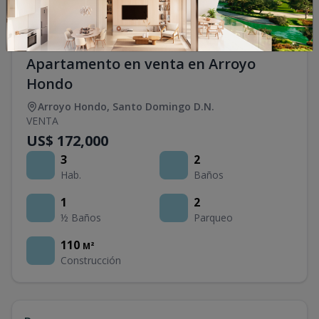
Apartamento en venta en Arroyo
Hondo
Arroyo Hondo
,
Santo Domingo D.N.
VENTA
US$ 172,000
3
2
Hab.
Baños
1
2
½ Baños
Parqueo
110
M²
Construcción