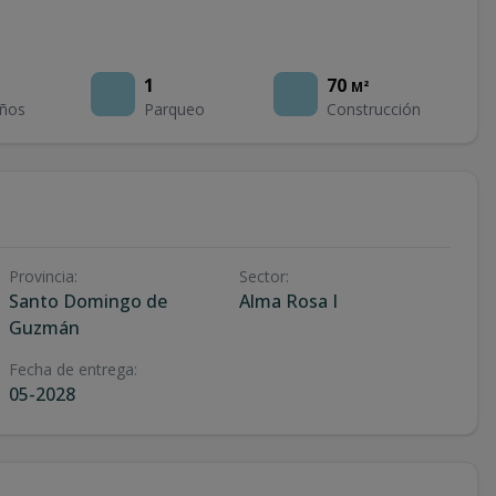
1
70
M²
ños
Parqueo
Construcción
Provincia
:
Sector
:
Santo Domingo de
Alma Rosa I
Guzmán
Fecha de entrega
:
05-2028