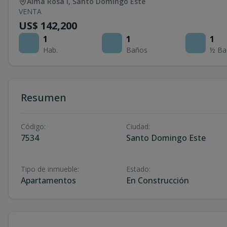
Alma Rosa I
,
Santo Domingo Este
VENTA
US$ 142,200
1
1
1
Hab.
Baños
½ Ba
Resumen
Código
:
Ciudad
:
7534
Santo Domingo Este
Tipo de inmueble
:
Estado
:
Apartamentos
En Construcción