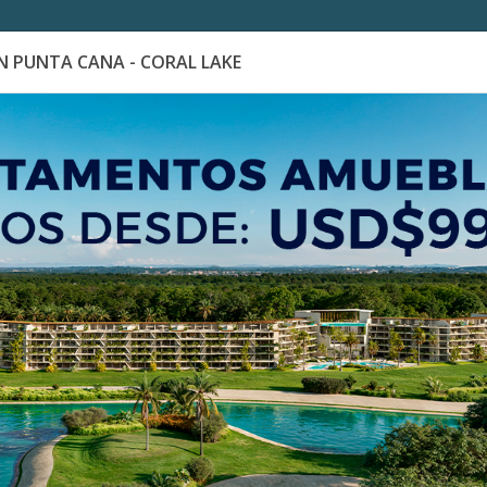
 PUNTA CANA - CORAL LAKE
es
Catálogo de Proyectos
Guía de inversión