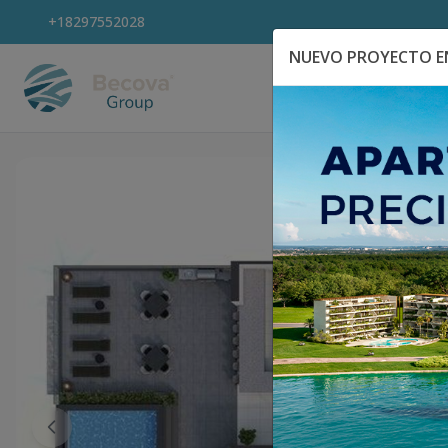
+18297552028
NUEVO PROYECTO EN
Explora Propiedad