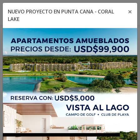
×
NUEVO PROYECTO EN PUNTA CANA - CORAL
Toggle navigation menu
Toggl
LAKE