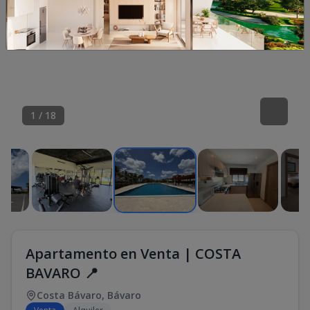
1
/
18
Apartamento en Venta | COSTA
BAVARO 📍
Costa Bávaro
,
Bávaro