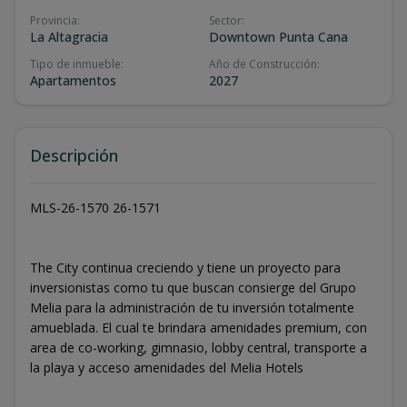
Provincia
:
Sector
:
La Altagracia
Downtown Punta Cana
Tipo de inmueble
:
Año de Construcción
:
Apartamentos
2027
Descripción
MLS-26-1570 26-1571
The City continua creciendo y tiene un proyecto para
inversionistas como tu que buscan consierge del Grupo
Melia para la administración de tu inversión totalmente
amueblada. El cual te brindara amenidades premium, con
area de co-working, gimnasio, lobby central, transporte a
la playa y acceso amenidades del Melia Hotels