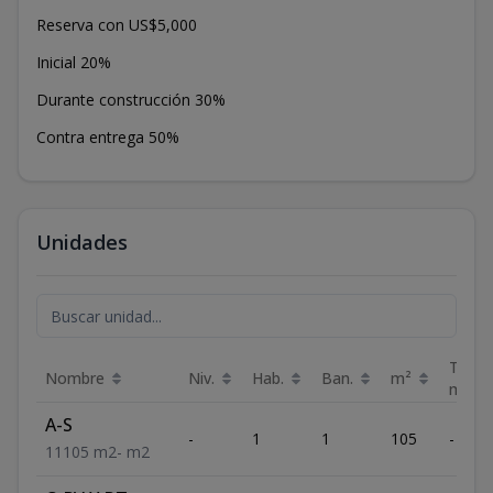
Reserva con US$5,000
Inicial 20%
Durante construcción 30%
Contra entrega 50%
Unidades
Terra
Nombre
Niv.
Hab.
Ban.
m²
m²
A-S
-
1
1
105
-
1
1
105
m2
-
m2