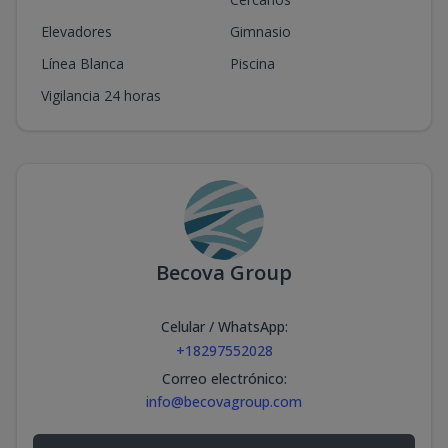
Elevadores
Gimnasio
Línea Blanca
Piscina
Vigilancia 24 horas
Becova Group
Celular / WhatsApp
:
+18297552028
Correo electrónico
:
info@becovagroup.com