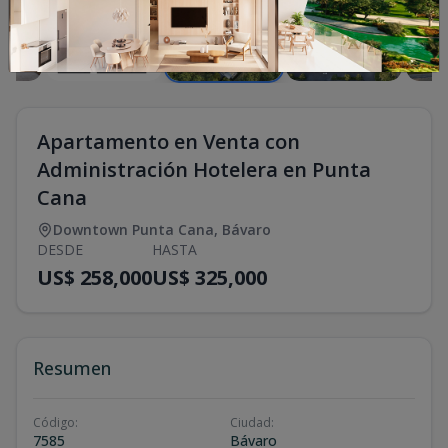
Apartamento en Venta con
Administración Hotelera en Punta
Cana
Downtown Punta Cana
,
Bávaro
DESDE
HASTA
US$ 258,000
US$ 325,000
Resumen
Código
:
Ciudad
:
7585
Bávaro