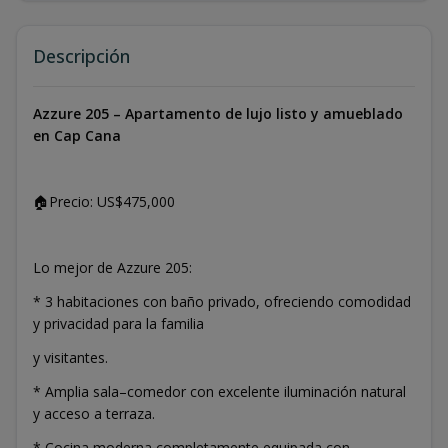
Descripción
Azzure 205 – Apartamento de lujo listo y amueblado
en Cap Cana
🏠Precio: US$475,000
Lo mejor de Azzure 205:
* 3 habitaciones con baño privado, ofreciendo comodidad
y privacidad para la familia
y visitantes.
* Amplia sala–comedor con excelente iluminación natural
y acceso a terraza.
* Cocina moderna completamente equipada con