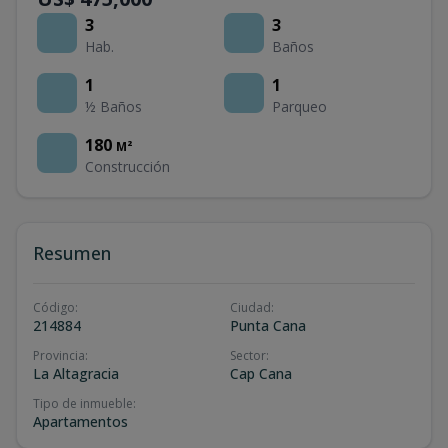
3
3
Hab.
Baños
1
1
½ Baños
Parqueo
180
M²
Construcción
Resumen
Código
:
Ciudad
:
214884
Punta Cana
Provincia
:
Sector
:
La Altagracia
Cap Cana
Tipo de inmueble
:
Apartamentos