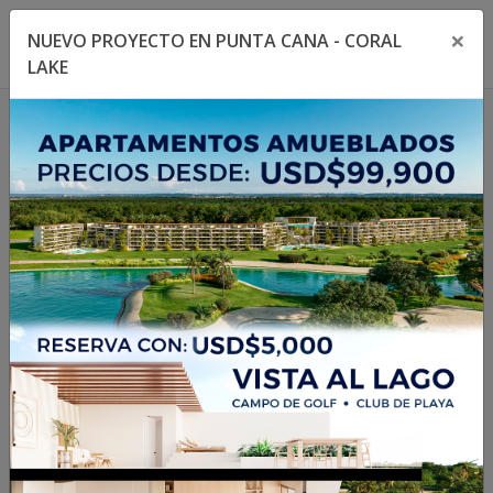
×
NUEVO PROYECTO EN PUNTA CANA - CORAL
Toggle navigation menu
Toggl
LAKE