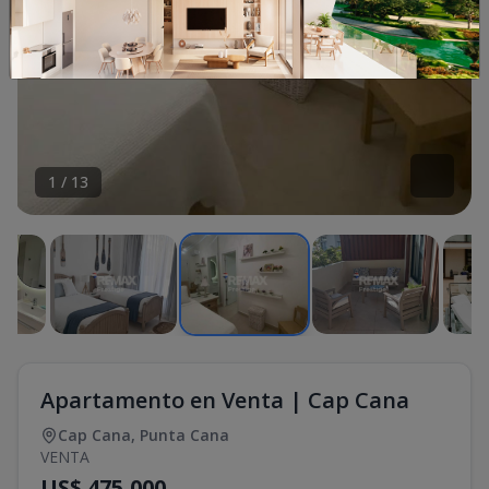
1
/
13
Apartamento en Venta | Cap Cana
Cap Cana
,
Punta Cana
VENTA
US$ 475,000