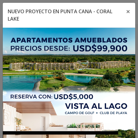
×
NUEVO PROYECTO EN PUNTA CANA - CORAL
Toggle navigation menu
Toggl
LAKE