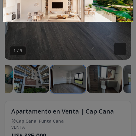
1
/
9
Apartamento en Venta | Cap Cana
Cap Cana
,
Punta Cana
VENTA
US$ 385,000