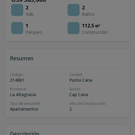
2
2
Hab.
Baños
1
112.5
M²
Parqueo
Construcción
Resumen
Código
:
Ciudad
:
214881
Punta Cana
Provincia
:
Sector
:
La Altagracia
Cap Cana
Tipo de inmueble
:
Año de Construcción
:
Apartamentos
2
Descripción