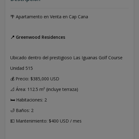
🌴 Apartamento en Venta en Cap Cana
📍 Greenwood Residences
Ubicado dentro del prestigioso Las Iguanas Golf Course
Unidad 515
💰 Precio: $385,000 USD
📐 Área: 112.5 m² (incluye terraza)
🛏️ Habitaciones: 2
🛁 Baños: 2
💵 Mantenimiento: $400 USD / mes