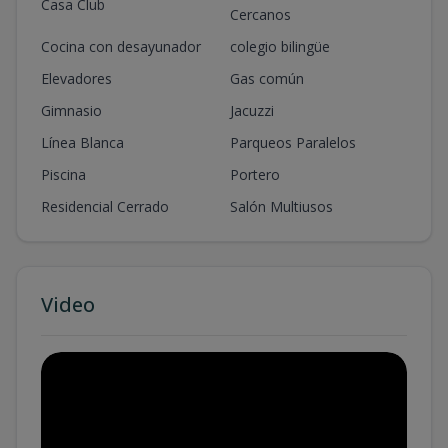
Casa Club
Cercanos
Cocina con desayunador
colegio bilingüe
Elevadores
Gas común
Gimnasio
Jacuzzi
Línea Blanca
Parqueos Paralelos
Piscina
Portero
Residencial Cerrado
Salón Multiusos
Video