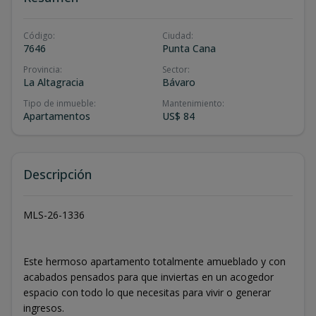
Código
:
Ciudad
:
7646
Punta Cana
Provincia
:
Sector
:
La Altagracia
Bávaro
Tipo de inmueble
:
Mantenimiento
:
Apartamentos
US$ 84
Descripción
MLS-26-1336
Este hermoso apartamento totalmente amueblado y con
acabados pensados para que inviertas en un acogedor
espacio con todo lo que necesitas para vivir o generar
ingresos.