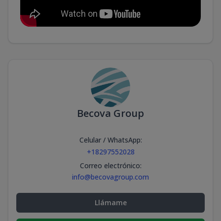
Becova Group
Celular / WhatsApp
:
+18297552028
Correo electrónico
:
info@becovagroup.com
Llámame