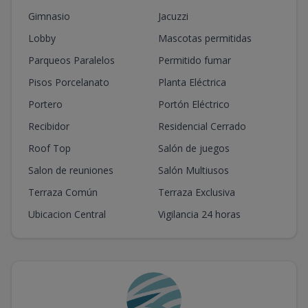
Gimnasio
Jacuzzi
Lobby
Mascotas permitidas
Parqueos Paralelos
Permitido fumar
Pisos Porcelanato
Planta Eléctrica
Portero
Portón Eléctrico
Recibidor
Residencial Cerrado
Roof Top
Salón de juegos
Salon de reuniones
Salón Multiusos
Terraza Común
Terraza Exclusiva
Ubicacion Central
Vigilancia 24 horas