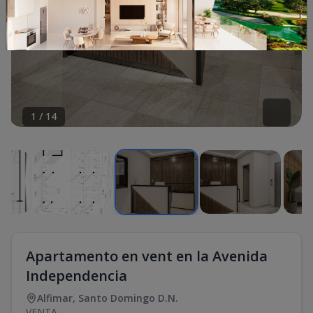
1
/
14
Apartamento en vent en la Avenida
Independencia
Alfimar
,
Santo Domingo D.N.
VENTA