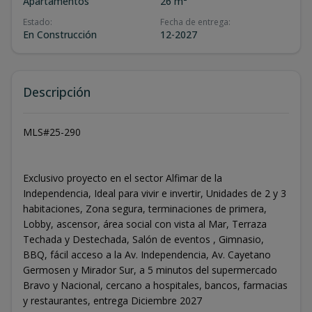
Apartamentos
26 m²
Estado
:
Fecha de entrega
:
En Construcción
12-2027
Descripción
MLS#25-290
Exclusivo proyecto en el sector Alfimar de la
Independencia, Ideal para vivir e invertir, Unidades de 2 y 3
habitaciones, Zona segura, terminaciones de primera,
Lobby, ascensor, área social con vista al Mar, Terraza
Techada y Destechada, Salón de eventos , Gimnasio,
BBQ, fácil acceso a la Av. Independencia, Av. Cayetano
Germosen y Mirador Sur, a 5 minutos del supermercado
Bravo y Nacional, cercano a hospitales, bancos, farmacias
y restaurantes, entrega Diciembre 2027