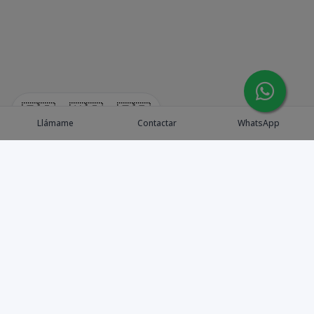
🇪🇸
🇺🇸
🇫🇷
Llámame
Contactar
WhatsApp