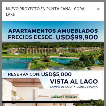
×
NUEVO PROYECTO EN PUNTA CANA - CORAL
Toggle navigation menu
Toggl
LAKE