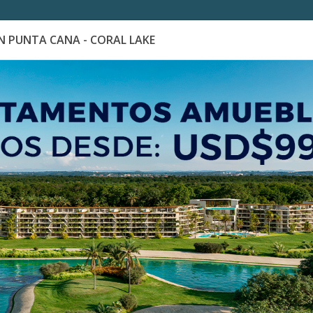
 PUNTA CANA - CORAL LAKE
es
Catálogo de Proyectos
Guía de inversión