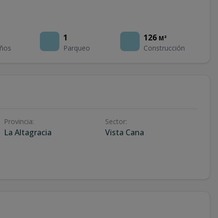
1
126
M²
ños
Parqueo
Construcción
Provincia
:
Sector
:
La Altagracia
Vista Cana