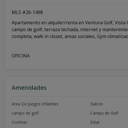
MLS #26-1498
Apartamento en alquiler/renta en Ventura Golf, Vista C
campo de golf, terraza techada, internet y mantenimient
completa, walk in closet, áreas sociales, Gym climatiza
OFICINA
Amenidades
Area De Juegos Infantiles
Balcón
campo de golf
Campo de Golf
Cortinas
Estar