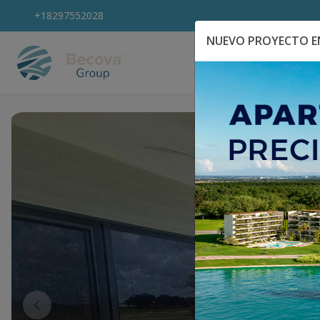
+18297552028
NUEVO PROYECTO EN
Explora Propiedad