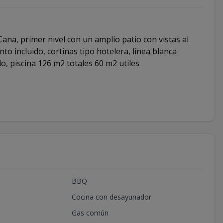
ana, primer nivel con un amplio patio con vistas al
o incluido, cortinas tipo hotelera, linea blanca
do, piscina 126 m2 totales 60 m2 utiles
BBQ
Cocina con desayunador
Gas común