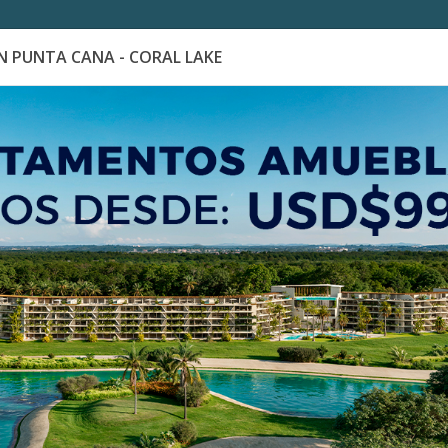
 PUNTA CANA - CORAL LAKE
es
Catálogo de Proyectos
Guía de inversión