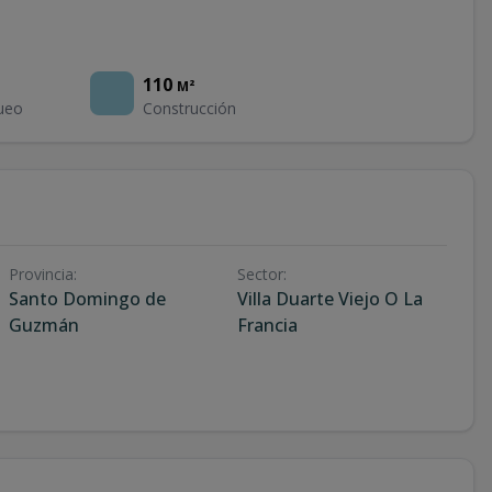
110
M²
ueo
Construcción
Provincia
:
Sector
:
Santo Domingo de
Villa Duarte Viejo O La
Guzmán
Francia