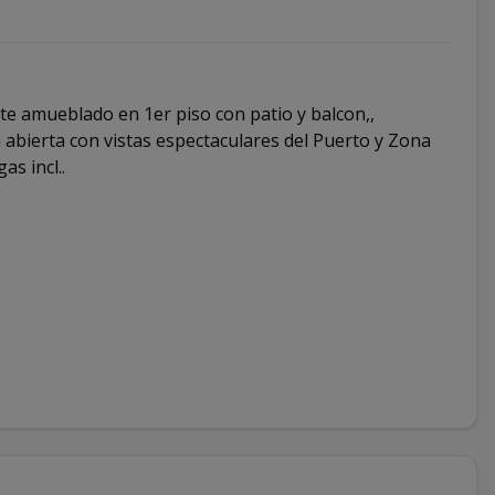
te amueblado en 1er piso con patio y balcon,,
ea abierta con vistas espectaculares del Puerto y Zona
as incl..