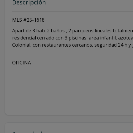
Descripción
MLS #25-1618
Apart de 3 hab. 2 baños , 2 parqueos lineales totalmen
residencial cerrado con 3 piscinas, area infantil, azot
Colonial, con restaurantes cercanos, seguridad 24 h y g
OFICINA