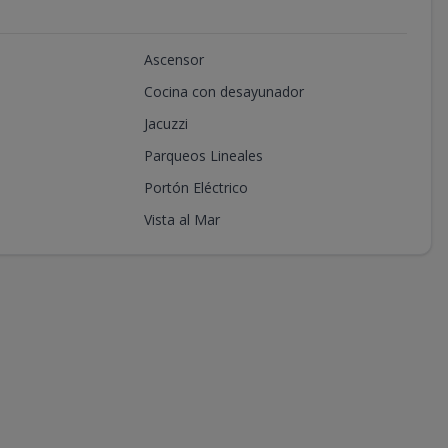
Ascensor
Cocina con desayunador
Jacuzzi
Parqueos Lineales
Portón Eléctrico
Vista al Mar