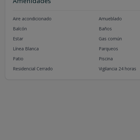
Amenidades
Aire acondicionado
Amueblado
Balcón
Baños
Estar
Gas común
Línea Blanca
Parqueos
Patio
Piscina
Residencial Cerrado
Vigilancia 24 horas