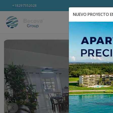
+18297552028
NUEVO PROYECTO EN
Explora Propiedad