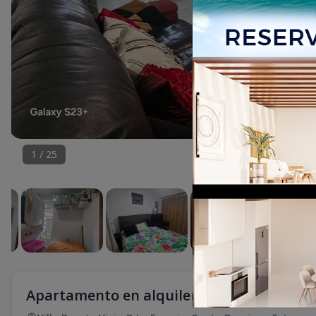
1
/
25
Apartamento en alquiler en Villa Duarte