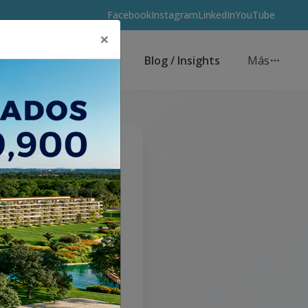
Facebook
Instagram
LinkedIn
YouTube
×
Asesores de Inversión
Blog / Insights
Más