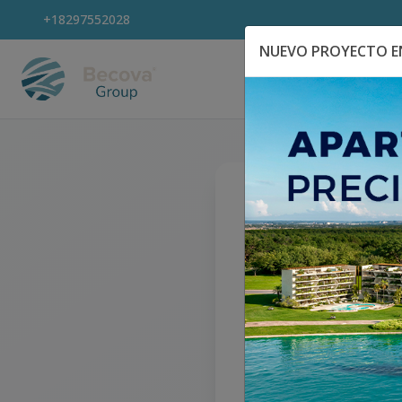
+18297552028
NUEVO PROYECTO EN
Explora Propiedad