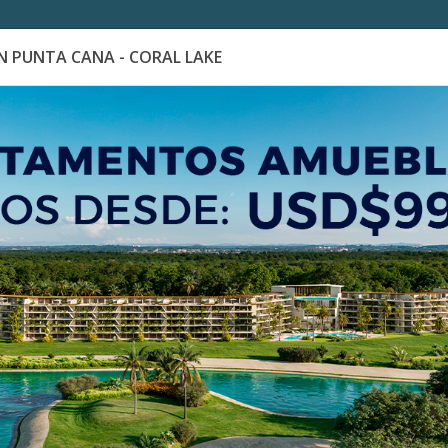
 PUNTA CANA - CORAL LAKE
es
Catálogo de Proyectos
Guía de inversión
404