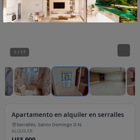
1
/
17
Apartamento en alquiler en serralles
Serrallés
,
Santo Domingo D.N.
ALQUILER
US$ 900