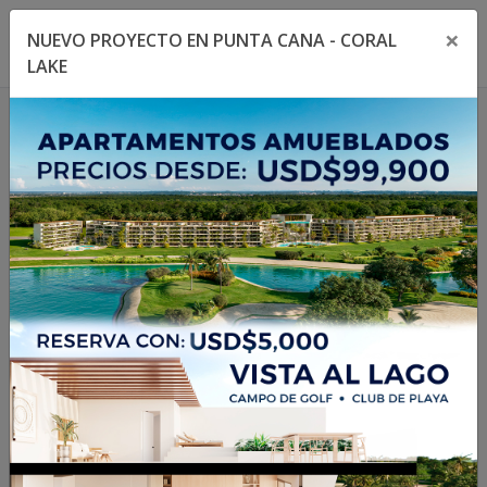
×
NUEVO PROYECTO EN PUNTA CANA - CORAL
Toggle navigation menu
Toggl
LAKE