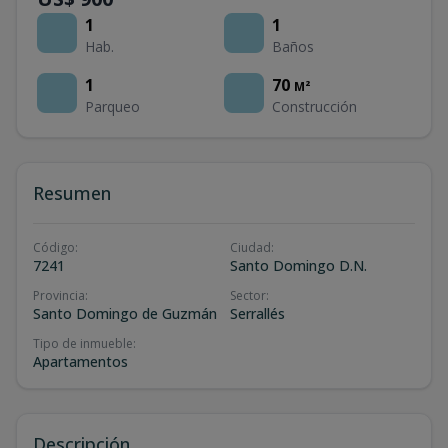
1
1
Hab.
Baños
1
70
M²
Parqueo
Construcción
Resumen
Código
:
Ciudad
:
7241
Santo Domingo D.N.
Provincia
:
Sector
:
Santo Domingo de Guzmán
Serrallés
Tipo de inmueble
:
Apartamentos
Descripción