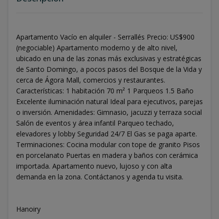
Apartamento Vacío en alquiler - Serrallés Precio: US$900
(negociable) Apartamento moderno y de alto nivel,
ubicado en una de las zonas más exclusivas y estratégicas
de Santo Domingo, a pocos pasos del Bosque de la Vida y
cerca de Ágora Mall, comercios y restaurantes.
Características: 1 habitación 70 m² 1 Parqueos 1.5 Baño
Excelente iluminación natural Ideal para ejecutivos, parejas
o inversión. Amenidades: Gimnasio, jacuzzi y terraza social
Salón de eventos y área infantil Parqueo techado,
elevadores y lobby Seguridad 24/7 El Gas se paga aparte.
Terminaciones: Cocina modular con tope de granito Pisos
en porcelanato Puertas en madera y baños con cerámica
importada. Apartamento nuevo, lujoso y con alta
demanda en la zona. Contáctanos y agenda tu visita.
Hanoiry