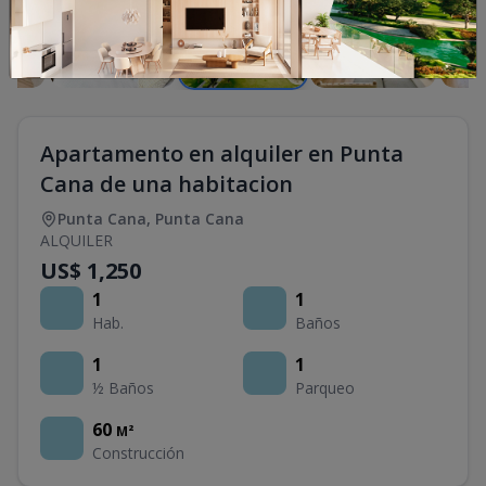
Apartamento en alquiler en Punta
Cana de una habitacion
Punta Cana
,
Punta Cana
ALQUILER
US$ 1,250
1
1
Hab.
Baños
1
1
½ Baños
Parqueo
60
M²
Construcción