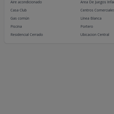
Aire acondicionado
Area De Juegos Infan
Casa Club
Centros Comerciale
Gas común
Línea Blanca
Piscina
Portero
Residencial Cerrado
Ubicacion Central