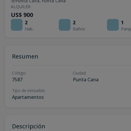
Punta Cana
,
Punta Cana
ALQUILER
US$ 900
2
2
1
Hab.
Baños
Parq
Resumen
Código
:
Ciudad
:
7587
Punta Cana
Tipo de inmueble
:
Apartamentos
Descripción