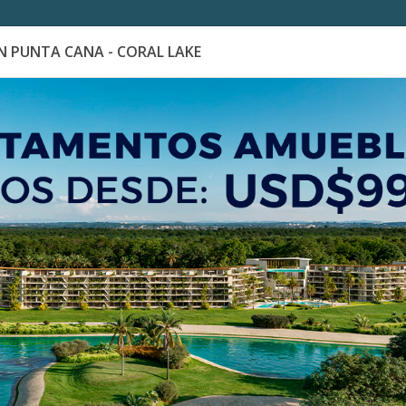
 PUNTA CANA - CORAL LAKE
es
Catálogo de Proyectos
Guía de inversión