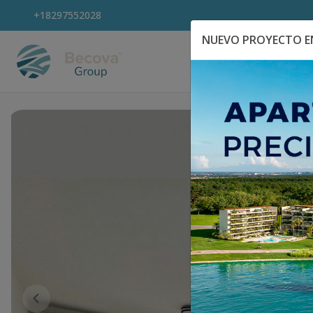
+18297552028
NUEVO PROYECTO EN
Explora Propiedad