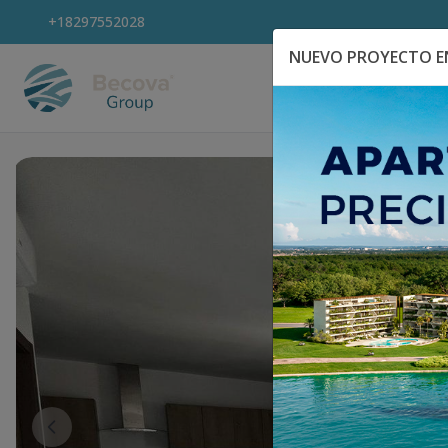
+18297552028
NUEVO PROYECTO EN
Explora Propiedad