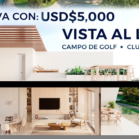
na habitacion