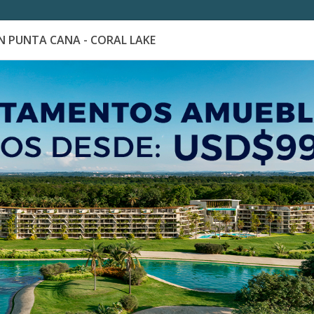
 PUNTA CANA - CORAL LAKE
es
Catálogo de Proyectos
Guía de inversión