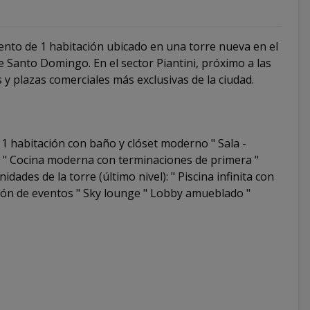
nto de 1 habitación ubicado en una torre nueva en el
e Santo Domingo. En el sector Piantini, próximo a las
 y plazas comerciales más exclusivas de la ciudad.
" 1 habitación con baño y clóset moderno " Sala -
 " Cocina moderna con terminaciones de primera "
des de la torre (último nivel): " Piscina infinita con
salón de eventos " Sky lounge " Lobby amueblado "