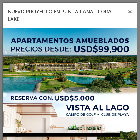
×
NUEVO PROYECTO EN PUNTA CANA - CORAL
Toggle navigation menu
Toggl
LAKE
1
/
14