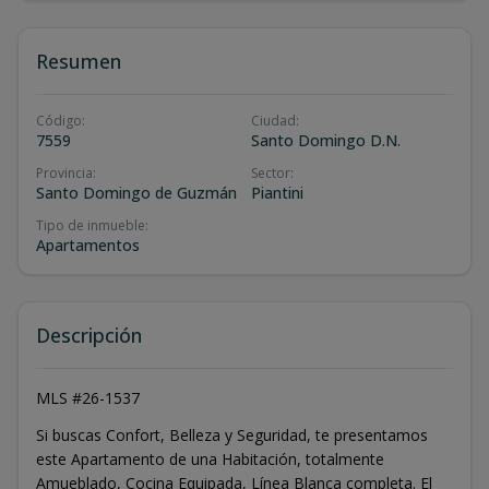
Resumen
Código
:
Ciudad
:
7559
Santo Domingo D.N.
Provincia
:
Sector
:
Santo Domingo de Guzmán
Piantini
Tipo de inmueble
:
Apartamentos
Descripción
MLS #26-1537
Si buscas Confort, Belleza y Seguridad, te presentamos
este Apartamento de una Habitación, totalmente
Amueblado, Cocina Equipada, Línea Blanca completa. El