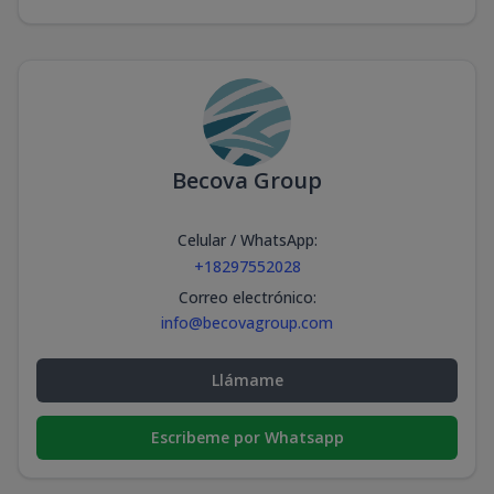
Becova Group
Celular / WhatsApp
:
+18297552028
Correo electrónico
:
info@becovagroup.com
Llámame
Escribeme por Whatsapp