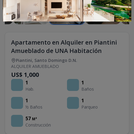
Apartamento en Alquiler en Piantini
Amueblado de UNA Habitación
Piantini
,
Santo Domingo D.N.
ALQUILER AMUEBLADO
US$ 1,000
1
1
Hab.
Baños
1
1
½ Baños
Parqueo
57
M²
Construcción