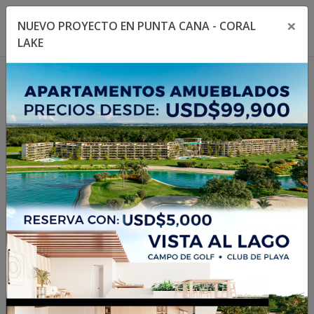
×
NUEVO PROYECTO EN PUNTA CANA - CORAL
Toggle navigation menu
Toggl
LAKE
1
/
15