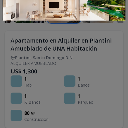
Apartamento en Alquiler en Piantini
Amueblado de UNA Habitación
Piantini
,
Santo Domingo D.N.
ALQUILER AMUEBLADO
US$ 1,300
1
1
Hab.
Baños
1
1
½ Baños
Parqueo
80
M²
Construcción