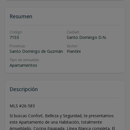
Resumen
Código
:
Ciudad
:
7153
Santo Domingo D.N.
Provincia
:
Sector
:
Santo Domingo de Guzmán
Piantini
Tipo de inmueble
:
Apartamentos
Descripción
MLS #26-583
Si buscas Confort, Belleza y Seguridad, te presentamos
este Apartamento de una Habitación, totalmente
Amueblado, Cocina Equipada, Línea Blanca completa. El