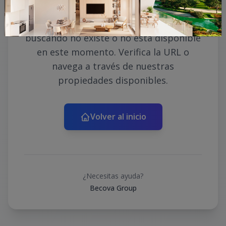
Lo sentimos, la propiedad que estás
buscando no existe o no está disponible
en este momento. Verifica la URL o
navega a través de nuestras
propiedades disponibles.
Volver al inicio
¿Necesitas ayuda?
Becova Group