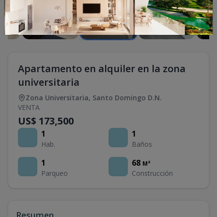
Apartamento en alquiler en la zona
universitaria
Zona Universitaria
,
Santo Domingo D.N.
VENTA
US$ 173,500
1
1
Hab.
Baños
1
68
M²
Parqueo
Construcción
Resumen