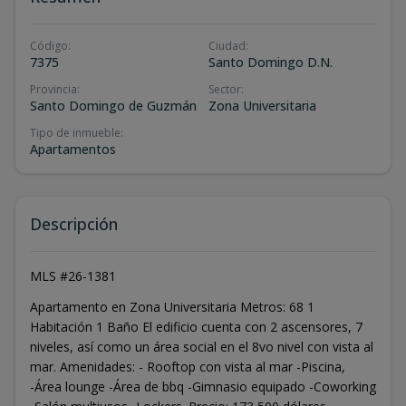
Código
:
Ciudad
:
7375
Santo Domingo D.N.
Provincia
:
Sector
:
Santo Domingo de Guzmán
Zona Universitaria
Tipo de inmueble
:
Apartamentos
Descripción
MLS #26-1381
Apartamento en Zona Universitaria Metros: 68 1
Habitación 1 Baño El edificio cuenta con 2 ascensores, 7
niveles, así como un área social en el 8vo nivel con vista al
mar. Amenidades: - Rooftop con vista al mar -Piscina,
-Área lounge -Área de bbq -Gimnasio equipado -Coworking