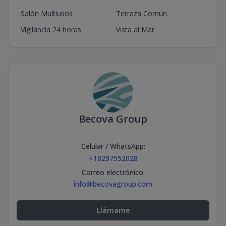
Salón Multiusos
Terraza Común
Vigilancia 24 horas
Vista al Mar
Becova Group
Celular / WhatsApp
:
+18297552028
Correo electrónico
:
info@becovagroup.com
Llámame