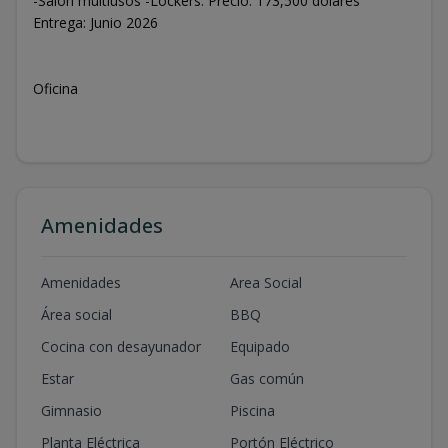
-Salón multiusos -Lockers. Precio: 173,500 dólares
Entrega: Junio 2026
Oficina
Amenidades
Amenidades
Area Social
Área social
BBQ
Cocina con desayunador
Equipado
Estar
Gas común
Gimnasio
Piscina
Planta Eléctrica
Portón Eléctrico