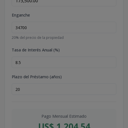
Enganche
20
% del precio de la propiedad
Tasa de Interés Anual (%)
Plazo del Préstamo (años)
Pago Mensual Estimado
US$ 1,204.54