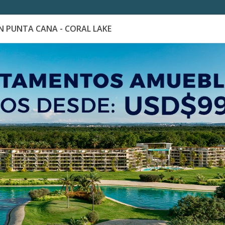
 PUNTA CANA - CORAL LAKE
es
Catálogo de Proyectos
Guía de inversión