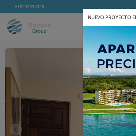
+18297552028
NUEVO PROYECTO EN
Explora Propiedad