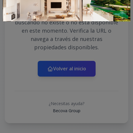
Lo sentimos, la propiedad que estás
buscando no existe o no está disponible
en este momento. Verifica la URL o
navega a través de nuestras
propiedades disponibles.
Volver al inicio
¿Necesitas ayuda?
Becova Group