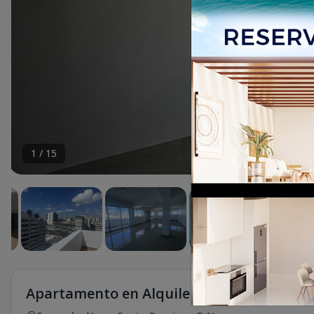
1
/
15
Apartamento en Alquiler en Ensanche Nac