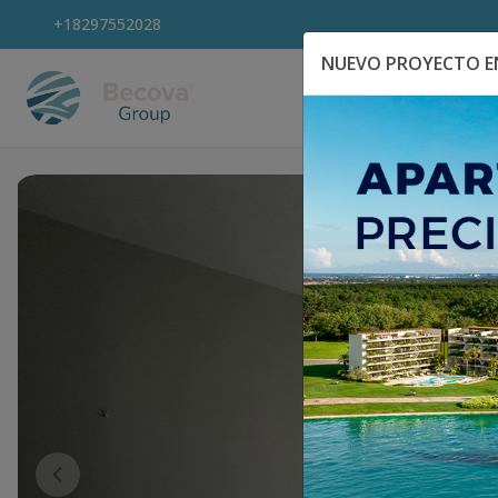
+18297552028
NUEVO PROYECTO EN
Explora Propiedad