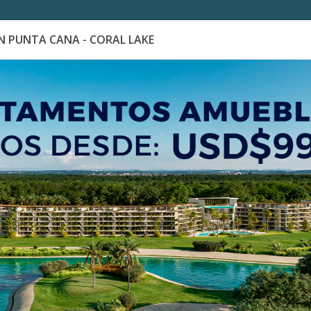
 PUNTA CANA - CORAL LAKE
es
Catálogo de Proyectos
Guía de inversión