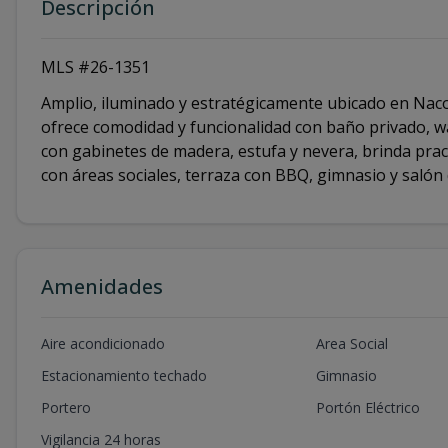
Descripción
MLS #26-1351
Amplio, iluminado y estratégicamente ubicado en Nac
ofrece comodidad y funcionalidad con baño privado, wa
con gabinetes de madera, estufa y nevera, brinda prac
con áreas sociales, terraza con BBQ, gimnasio y salón
Amenidades
Aire acondicionado
Area Social
Estacionamiento techado
Gimnasio
Portero
Portón Eléctrico
Vigilancia 24 horas