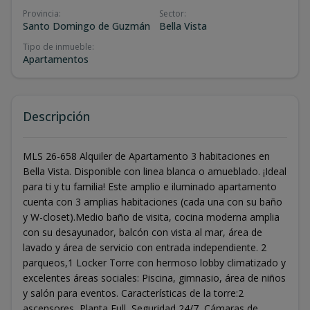
Provincia
:
Sector
:
Santo Domingo de Guzmán
Bella Vista
Tipo de inmueble
:
Apartamentos
Descripción
MLS 26-658 Alquiler de Apartamento 3 habitaciones en
Bella Vista. Disponible con linea blanca o amueblado. ¡Ideal
para ti y tu familia! Este amplio e iluminado apartamento
cuenta con 3 amplias habitaciones (cada una con su baño
y W-closet).Medio baño de visita, cocina moderna amplia
con su desayunador, balcón con vista al mar, área de
lavado y área de servicio con entrada independiente. 2
parqueos,1 Locker Torre con hermoso lobby climatizado y
excelentes áreas sociales: Piscina, gimnasio, área de niños
y salón para eventos. Características de la torre:2
ascensores, Planta Full, Seguridad 24/7, Cámaras de