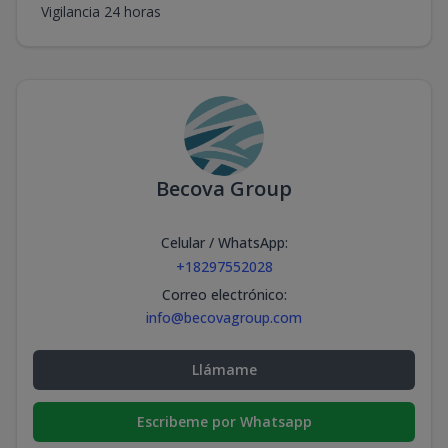
Vigilancia 24 horas
Becova Group
Celular / WhatsApp
:
+18297552028
Correo electrónico
:
info@becovagroup.com
Llámame
Escribeme por Whatsapp