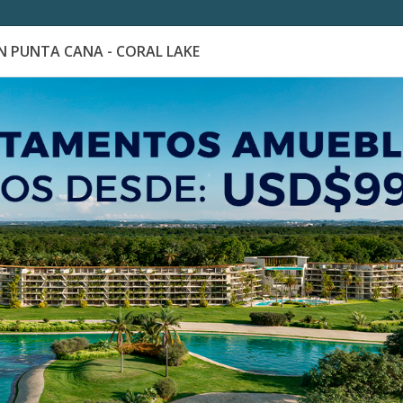
 PUNTA CANA - CORAL LAKE
es
Catálogo de Proyectos
Guía de inversión