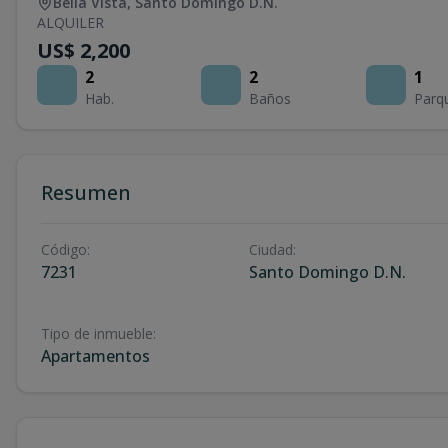
Bella Vista
,
Santo Domingo D.N.
ALQUILER
US$ 2,200
2
2
1
Hab.
Baños
Parq
Resumen
Código
:
Ciudad
:
7231
Santo Domingo D.N.
Tipo de inmueble
:
Apartamentos