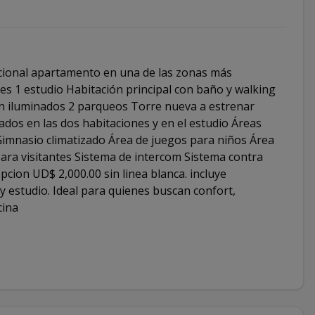
ncional apartamento en una de las zonas más
es 1 estudio Habitación principal con baño y walking
en iluminados 2 parqueos Torre nueva a estrenar
ados en las dos habitaciones y en el estudio Áreas
Gimnasio climatizado Área de juegos para niños Área
ara visitantes Sistema de intercom Sistema contra
pcion UD$ 2,000.00 sin linea blanca. incluye
 estudio. Ideal para quienes buscan confort,
cina