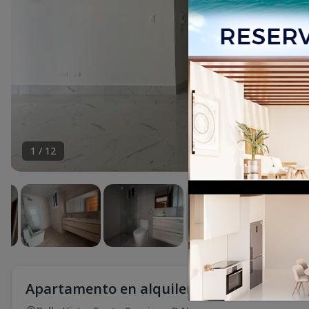
1
/
12
Apartamento en alquiler en Bella Vista