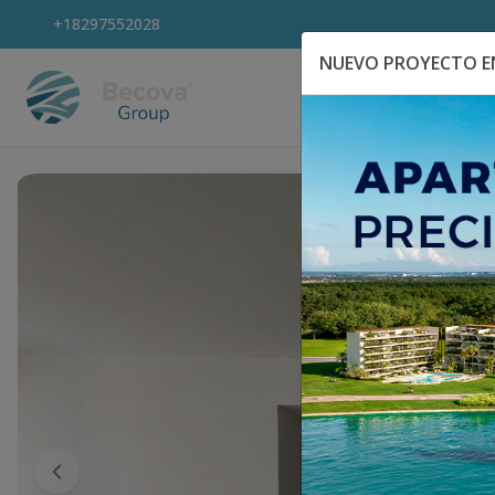
+18297552028
NUEVO PROYECTO EN
Explora Propiedad