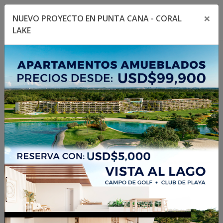
×
NUEVO PROYECTO EN PUNTA CANA - CORAL
Toggle navigation menu
Toggl
LAKE
1
/
24