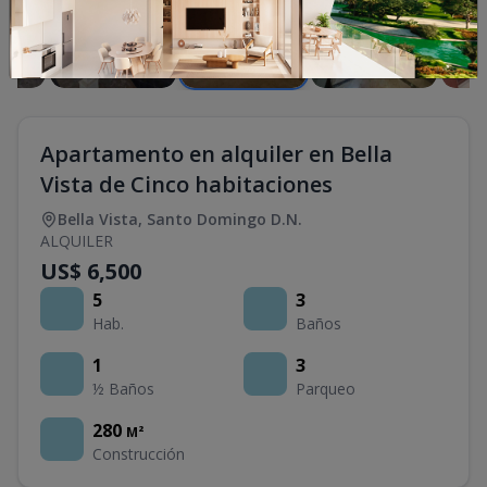
Apartamento en alquiler en Bella
Vista de Cinco habitaciones
Bella Vista
,
Santo Domingo D.N.
ALQUILER
US$ 6,500
5
3
Hab.
Baños
1
3
½ Baños
Parqueo
280
M²
Construcción