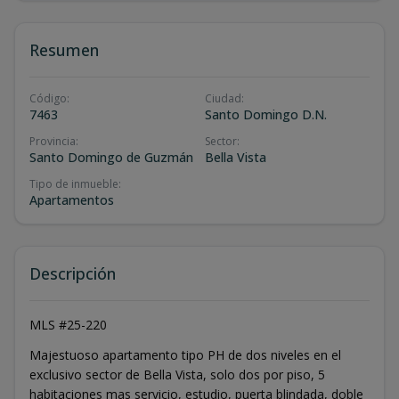
Resumen
Código
:
Ciudad
:
7463
Santo Domingo D.N.
Provincia
:
Sector
:
Santo Domingo de Guzmán
Bella Vista
Tipo de inmueble
:
Apartamentos
Descripción
MLS #25-220
Majestuoso apartamento tipo PH de dos niveles en el
exclusivo sector de Bella Vista, solo dos por piso, 5
habitaciones mas servicio, estudio, puerta blindada, doble