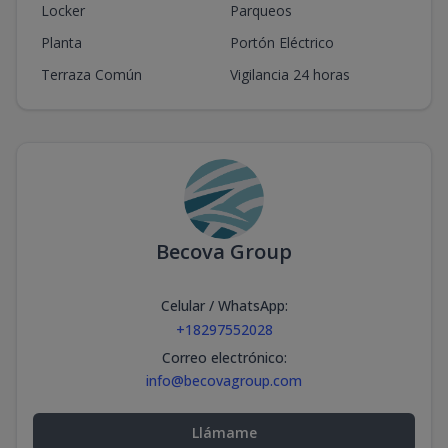
Locker
Parqueos
Planta
Portón Eléctrico
Terraza Común
Vigilancia 24 horas
Becova Group
Celular / WhatsApp
:
+18297552028
Correo electrónico
:
info@becovagroup.com
Llámame