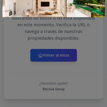
Lo sentimos, la propiedad que estás
buscando no existe o no está disponible
en este momento. Verifica la URL o
navega a través de nuestras
propiedades disponibles.
Volver al inicio
¿Necesitas ayuda?
Becova Group