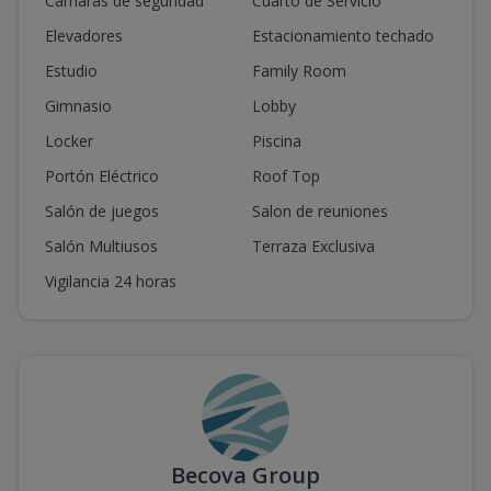
Cámaras de seguridad
Cuarto de Servicio
Elevadores
Estacionamiento techado
Estudio
Family Room
Gimnasio
Lobby
Locker
Piscina
Portón Eléctrico
Roof Top
Salón de juegos
Salon de reuniones
Salón Multiusos
Terraza Exclusiva
Vigilancia 24 horas
Becova Group