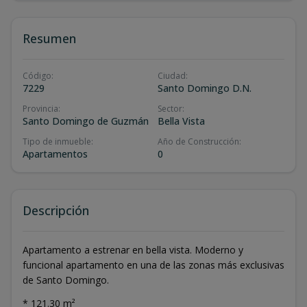
Resumen
Código
:
Ciudad
:
7229
Santo Domingo D.N.
Provincia
:
Sector
:
Santo Domingo de Guzmán
Bella Vista
Tipo de inmueble
:
Año de Construcción
:
Apartamentos
0
Descripción
Apartamento a estrenar en bella vista. Moderno y
funcional apartamento en una de las zonas más exclusivas
de Santo Domingo.
* 121.30 m²