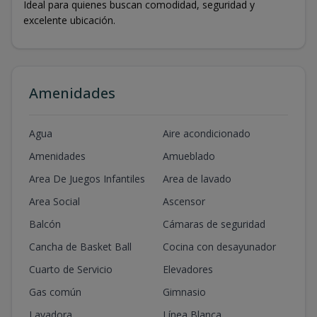
Ideal para quienes buscan comodidad, seguridad y
excelente ubicación.
Amenidades
Agua
Aire acondicionado
Amenidades
Amueblado
Area De Juegos Infantiles
Area de lavado
Area Social
Ascensor
Balcón
Cámaras de seguridad
Cancha de Basket Ball
Cocina con desayunador
Cuarto de Servicio
Elevadores
Gas común
Gimnasio
Lavadora
Línea Blanca