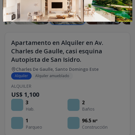
Apartamento en Alquiler en Av.
Charles de Gaulle, casi esquina
Autopista de San Isidro.
Charles De Gaulle
,
Santo Domingo Este
Alquiler
Alquiler amueblado
ALQUILER
US$ 1,100
3
2
Hab.
Baños
1
96.5
M²
Parqueo
Construcción