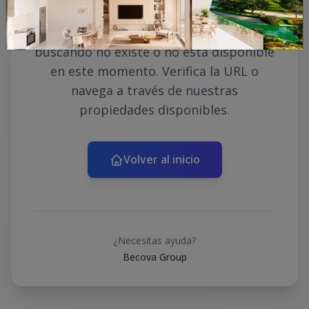
Lo sentimos, la propiedad que estás
buscando no existe o no está disponible
en este momento. Verifica la URL o
navega a través de nuestras
propiedades disponibles.
Volver al inicio
¿Necesitas ayuda?
Becova Group