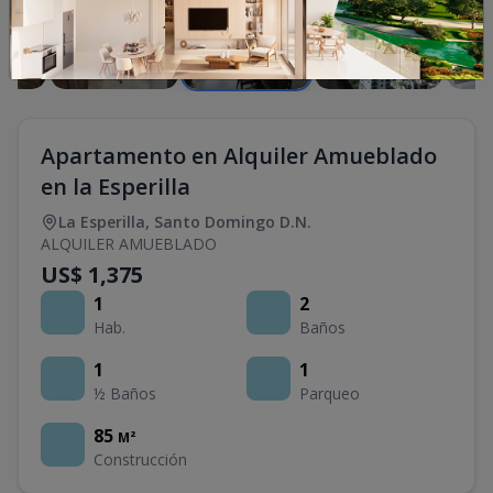
Apartamento en Alquiler Amueblado
en la Esperilla
La Esperilla
,
Santo Domingo D.N.
ALQUILER AMUEBLADO
US$ 1,375
1
2
Hab.
Baños
1
1
½ Baños
Parqueo
85
M²
Construcción