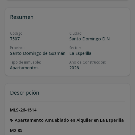
Resumen
Código
:
Ciudad
:
7507
Santo Domingo D.N.
Provincia
:
Sector
:
Santo Domingo de Guzmán
La Esperilla
Tipo de inmueble
:
Año de Construcción
:
Apartamentos
2026
Descripción
MLS-26-1514
✨ Apartamento Amueblado en Alquiler en La Esperilla
M2 85