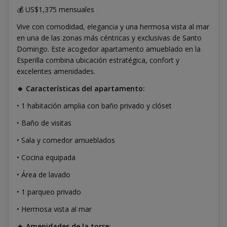
💰 US$1,375 mensuales
Vive con comodidad, elegancia y una hermosa vista al mar
en una de las zonas más céntricas y exclusivas de Santo
Domingo. Este acogedor apartamento amueblado en la
Esperilla combina ubicación estratégica, confort y
excelentes amenidades.
🔹 Características del apartamento:
• 1 habitación amplia con baño privado y clóset
• Baño de visitas
• Sala y comedor amueblados
• Cocina equipada
• Área de lavado
• 1 parqueo privado
• Hermosa vista al mar
🔹 Amenidades de la torre: