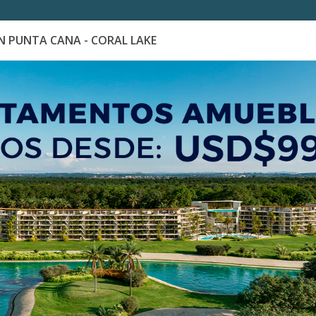
 PUNTA CANA - CORAL LAKE
es
Catálogo de Proyectos
Guía de inversión
404