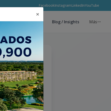
Facebook
Instagram
LinkedIn
YouTube
×
Asesores de Inversión
Blog / Insights
Más