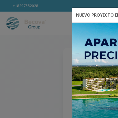
+18297552028
NUEVO PROYECTO EN
Explora Propiedad