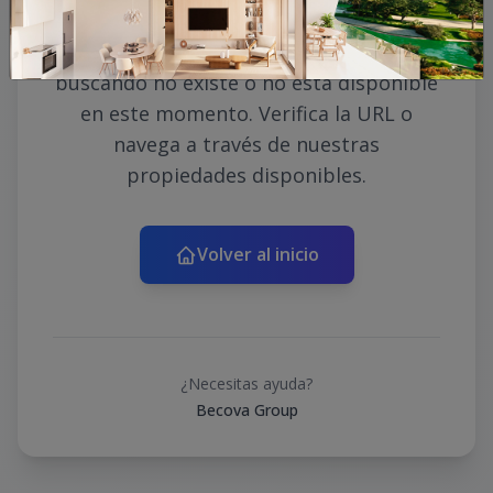
Lo sentimos, la propiedad que estás
buscando no existe o no está disponible
en este momento. Verifica la URL o
navega a través de nuestras
propiedades disponibles.
Volver al inicio
¿Necesitas ayuda?
Becova Group