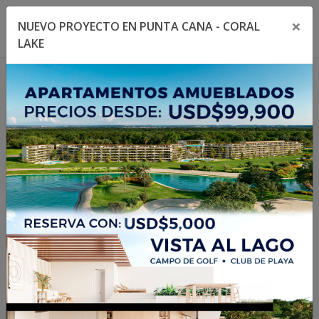
×
NUEVO PROYECTO EN PUNTA CANA - CORAL
Toggle navigation menu
Toggl
LAKE