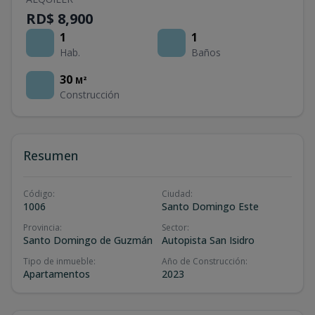
RD$ 8,900
1
1
Hab.
Baños
30
M²
Construcción
Resumen
Código
:
Ciudad
:
1006
Santo Domingo Este
Provincia
:
Sector
:
Santo Domingo de Guzmán
Autopista San Isidro
Tipo de inmueble
:
Año de Construcción
:
Apartamentos
2023