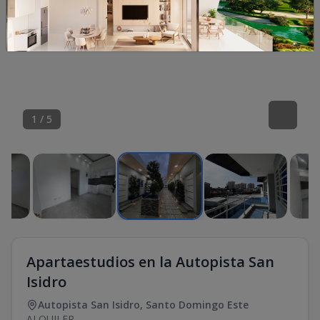
1
/
5
Apartaestudios en la Autopista San
Isidro
Autopista San Isidro
,
Santo Domingo Este
ALQUILER