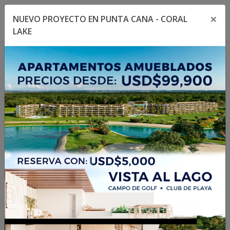
×
NUEVO PROYECTO EN PUNTA CANA - CORAL
Toggle navigation menu
Toggl
LAKE