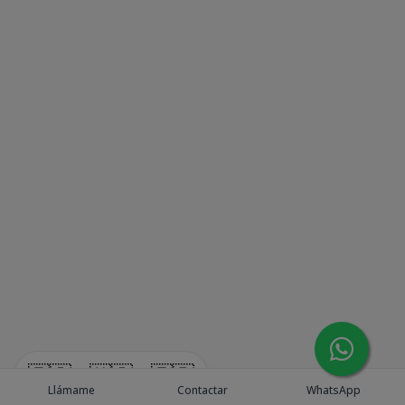
🇪🇸
🇺🇸
🇫🇷
Llámame
Contactar
WhatsApp