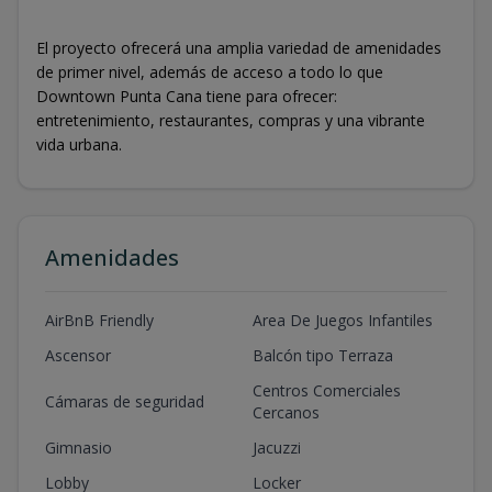
El proyecto ofrecerá una amplia variedad de amenidades
de primer nivel, además de acceso a todo lo que
Downtown Punta Cana tiene para ofrecer:
entretenimiento, restaurantes, compras y una vibrante
vida urbana.
Amenidades
AirBnB Friendly
Area De Juegos Infantiles
Ascensor
Balcón tipo Terraza
Centros Comerciales
Cámaras de seguridad
Cercanos
Gimnasio
Jacuzzi
Lobby
Locker