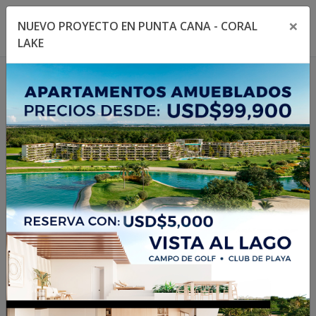
×
NUEVO PROYECTO EN PUNTA CANA - CORAL
Toggle navigation menu
Toggl
LAKE