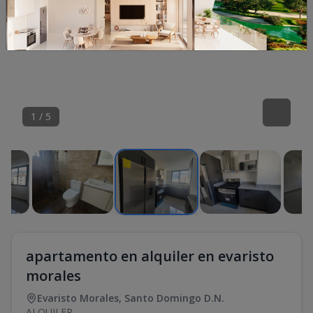
1
/
5
apartamento en alquiler en evaristo
morales
Evaristo Morales
,
Santo Domingo D.N.
ALQUILER