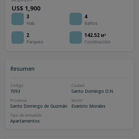
US$ 1,900
3
4
Hab.
Baños
2
142.52
M²
Parqueo
Construcción
Resumen
Código
:
Ciudad
:
7093
Santo Domingo D.N.
Provincia
:
Sector
:
Santo Domingo de Guzmán
Evaristo Morales
Tipo de inmueble
:
Apartamentos