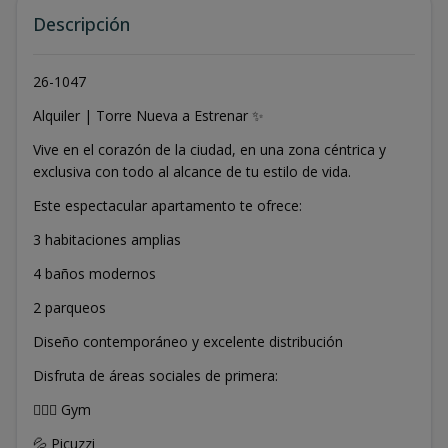
Descripción
26-1047
Alquiler | Torre Nueva a Estrenar ✨
Vive en el corazón de la ciudad, en una zona céntrica y
exclusiva con todo al alcance de tu estilo de vida.
Este espectacular apartamento te ofrece:
3 habitaciones amplias
4 baños modernos
2 parqueos
Diseño contemporáneo y excelente distribución
Disfruta de áreas sociales de primera:
🏋🏻‍♂️ Gym
💦 Picuzzi