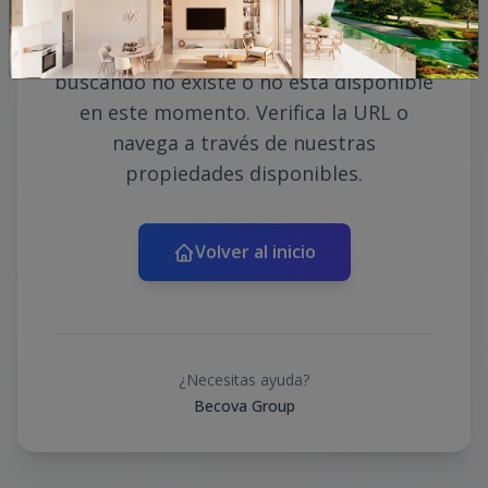
Lo sentimos, la propiedad que estás
buscando no existe o no está disponible
en este momento. Verifica la URL o
navega a través de nuestras
propiedades disponibles.
Volver al inicio
¿Necesitas ayuda?
Becova Group